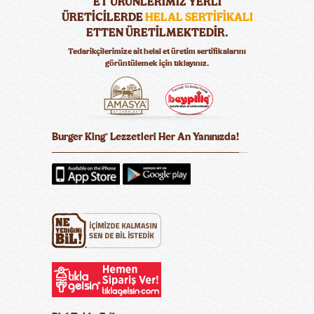
ET ÜRÜNLERİMİZ YERLİ
ÜRETİCİLERDE
HELAL SERTİFİKALI
ETTEN ÜRETİLMEKTEDİR.
Tedarikçilerimize ait helal et üretim sertifikalarını
görüntülemek için tıklayınız.
Burger King
Lezzetleri Her An Yanınızda!
®