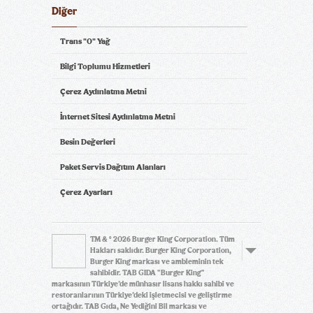
Diğer
Trans "0" Yağ
Bilgi Toplumu Hizmetleri
Çerez Aydınlatma Metni
İnternet Sitesi Aydınlatma Metni
Besin Değerleri
Paket Servis Dağıtım Alanları
Çerez Ayarları
TM & © 2026 Burger King Corporation. Tüm
Hakları saklıdır. Burger King Corporation,
Burger King markası ve ambleminin tek
sahibidir. TAB GIDA "Burger King"
markasının Türkiye’de münhasır lisans hakkı sahibi ve
restoranlarının Türkiye’deki işletmecisi ve geliştirme
ortağıdır. TAB Gıda, Ne Yediğini Bil markası ve