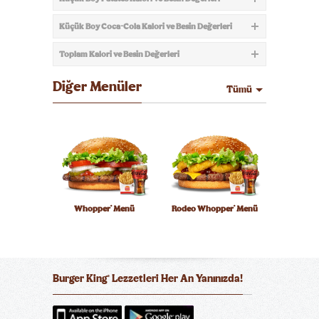
Küçük Boy Coca-Cola Kalori ve Besin Değerleri
Toplam Kalori ve Besin Değerleri
Diğer Menüler
Tümü
Whopper
Menü
Rodeo Whopper
Menü
®
®
Burger King
Lezzetleri Her An Yanınızda!
®