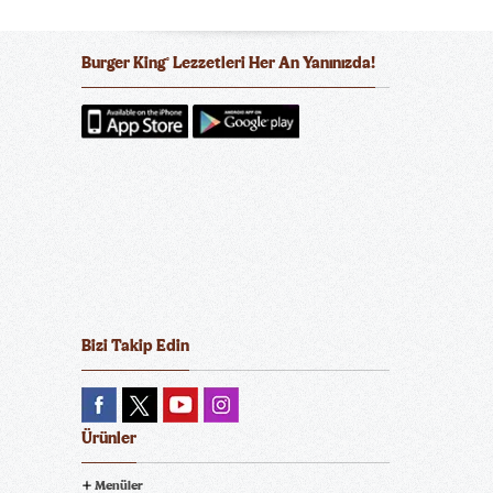
Burger King
Lezzetleri Her An Yanınızda!
®
Mini Mayonez
Mini Sarımsaklı Mayonez
Mini BBQ
Mini Ballı Hardal
Bizi Takip Edin
Ürünler
Menüler