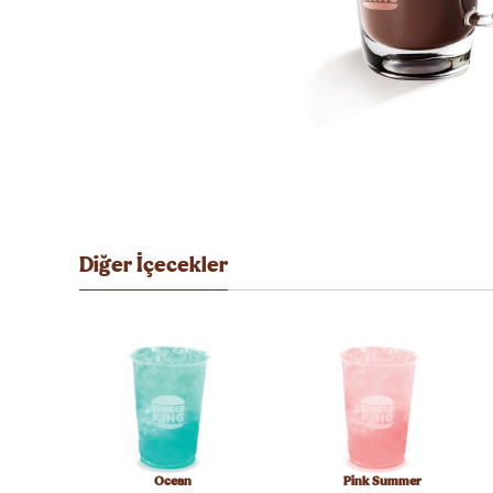
Diğer İçecekler
Ocean
Pink Summer