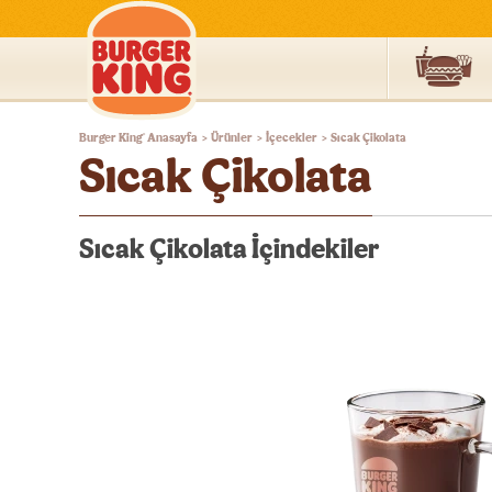
Burger
Burger King
Anasayfa
Ürünler
İçecekler
Sıcak Çikolata
®
>
>
>
King®
Sıcak Çikolata
Türkiye
Sıcak Çikolata İçindekiler