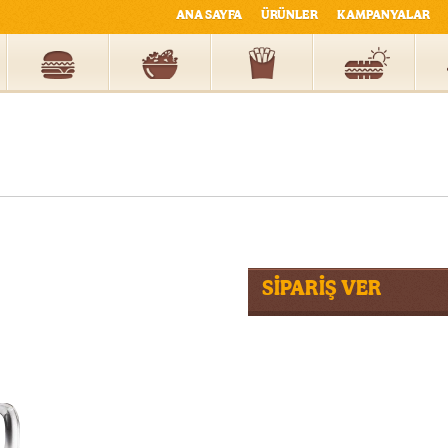
ANA SAYFA
ÜRÜNLER
KAMPANYALAR
SİPARİŞ VER