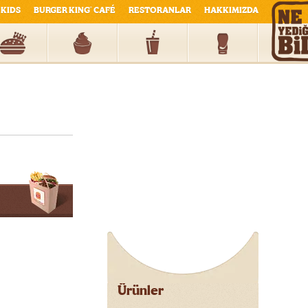
KIDS
BURGER KING
CAFÉ
RESTORANLAR
HAKKIMIZDA
®
Ürünler