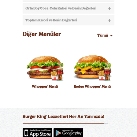
Orta Boy Coca-Cola Kalori ve Besin Değerleri
Toplam Kalori ve Besin Değerleri
Diğer Menüler
Tümü
Whopper
Menü
Rodeo Whopper
Menü
®
®
Burger King
Lezzetleri Her An Yanınızda!
®