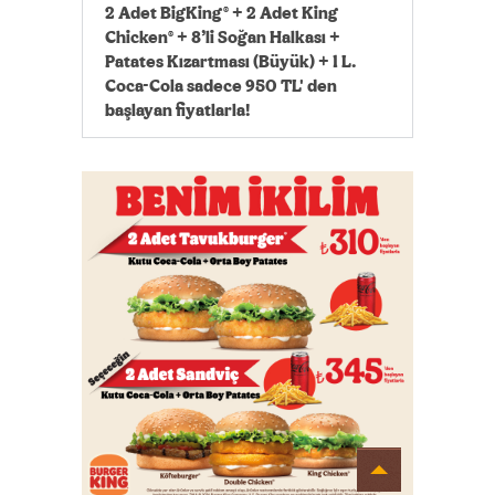
2 Adet BigKing® + 2 Adet King
Chicken® + 8’li Soğan Halkası +
Patates Kızartması (Büyük) + 1 L.
Coca-Cola sadece 950 TL' den
başlayan fiyatlarla!
Detayı