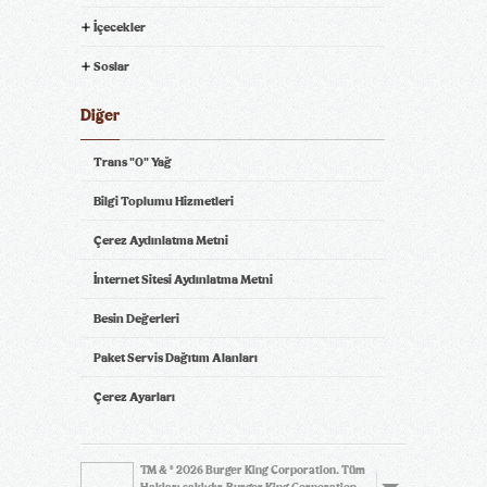
İçecekler
Soslar
Diğer
Trans "0" Yağ
Bilgi Toplumu Hizmetleri
Çerez Aydınlatma Metni
İnternet Sitesi Aydınlatma Metni
Besin Değerleri
Paket Servis Dağıtım Alanları
Çerez Ayarları
TM & © 2026 Burger King Corporation. Tüm