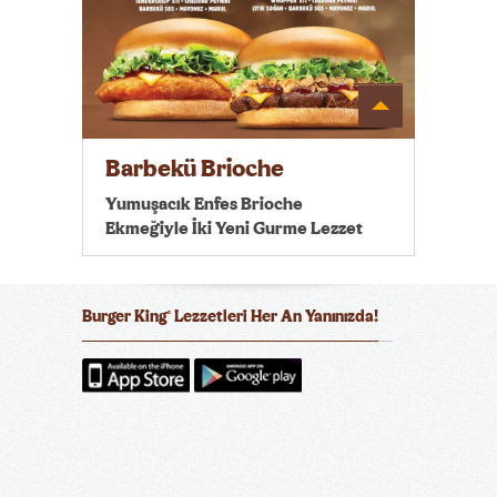
Detayı
Göster
Barbekü Brioche
Yumuşacık Enfes Brioche
Ekmeğiyle İki Yeni Gurme Lezzet
Burger King
Lezzetleri Her An Yanınızda!
®