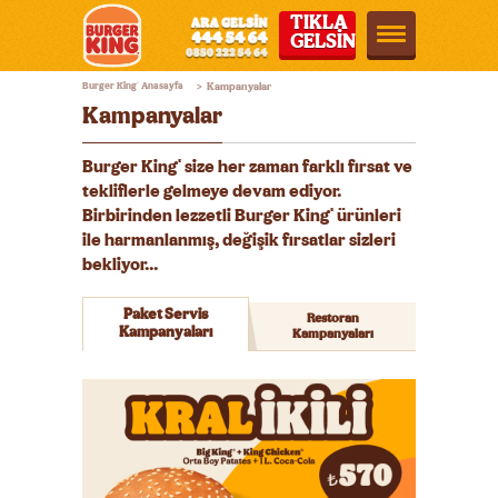
TIKLA
GELSİN
Burger
Burger King
Anasayfa
Kampanyalar
®
>
King®
Kampanyalar
Türkiye
Burger King
size her zaman farklı fırsat ve
®
tekliflerle gelmeye devam ediyor.
Birbirinden lezzetli Burger King
ürünleri
®
ile harmanlanmış, değişik fırsatlar sizleri
bekliyor...
Paket Servis
Restoran
Kampanyaları
Kampanyaları