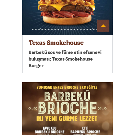
Detayı
Göster
Texas Smokehouse
Barbekü sos ve füme etin efsanevi
buluşması; Texas Smokehouse
Burger