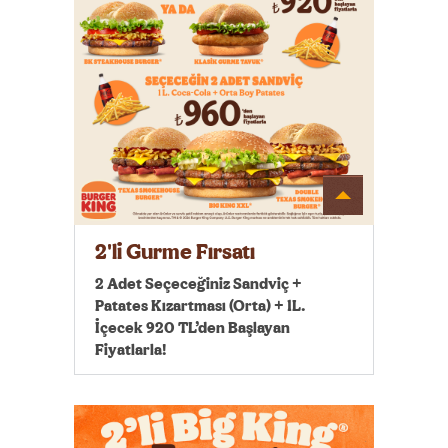
Detayı
Göster
2'li Gurme Fırsatı
2 Adet Seçeceğiniz Sandviç +
Patates Kızartması (Orta) + 1L.
İçecek 920 TL’den Başlayan
Fiyatlarla!