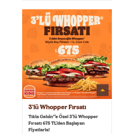
Detayı
Göster
3'lü Whopper Fırsatı
Tıkla Gelsin®’e Özel 3’lü Whopper
Fırsatı 675 TL’den Başlayan
Fiyatlarla!