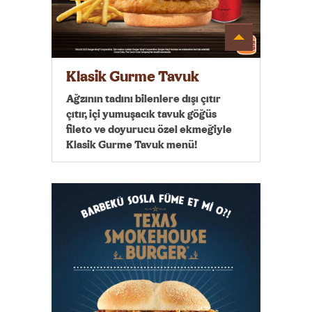
Detayı
Göster
Klasik Gurme Tavuk
Ağzının tadını bilenlere dışı çıtır
çıtır, içi yumuşacık tavuk göğüs
fileto ve doyurucu özel ekmeğiyle
Klasik Gurme Tavuk menü!