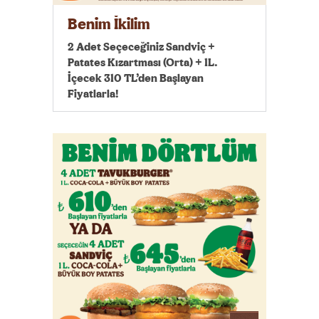
Göster
Benim İkilim
2 Adet Seçeceğiniz Sandviç +
Patates Kızartması (Orta) + 1L.
İçecek 310 TL’den Başlayan
Fiyatlarla!