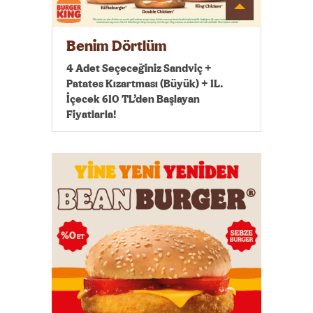
Detayı
Göster
Benim Dörtlüm
4 Adet Seçeceğiniz Sandviç +
Patates Kızartması (Büyük) + 1L.
İçecek 610 TL’den Başlayan
Fiyatlarla!