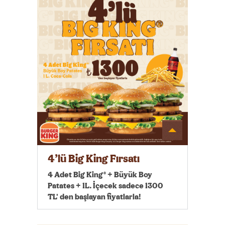
Detayı
Göster
4’lü Big King Fırsatı
4 Adet Big King® + Büyük Boy
Patates + 1L. İçecek sadece 1300
TL' den başlayan fiyatlarla!