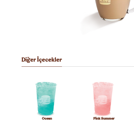
Diğer İçecekler
Ocean
Pink Summer