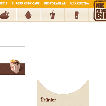
KIDS
BURGER KING
CAFÉ
RESTORANLAR
HAKKIMIZDA
®
Ürünler