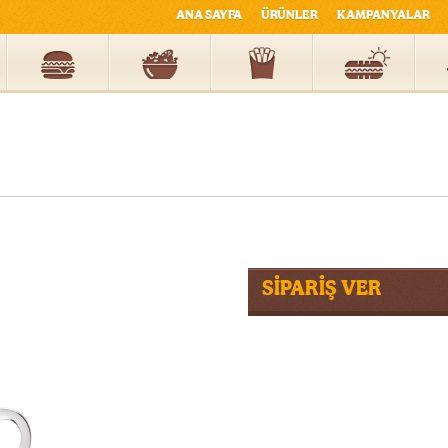
ANA SAYFA
ÜRÜNLER
KAMPANYALAR
SİPARİŞ VER