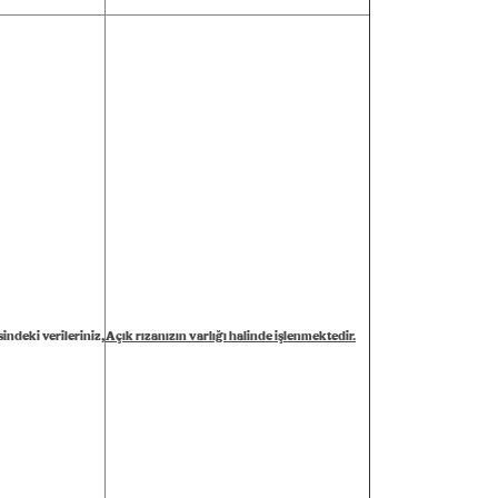
indeki verileriniz,
Açık rızanızın varlığı halinde işlenmektedir.