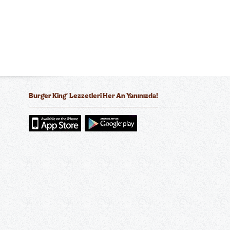
®
Burger King
Lezzetleri Her An Yanınızda!