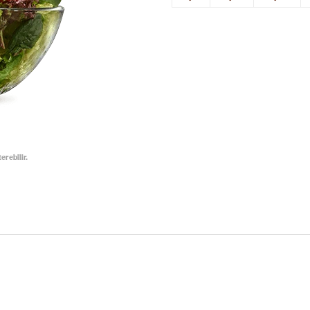
erebilir.