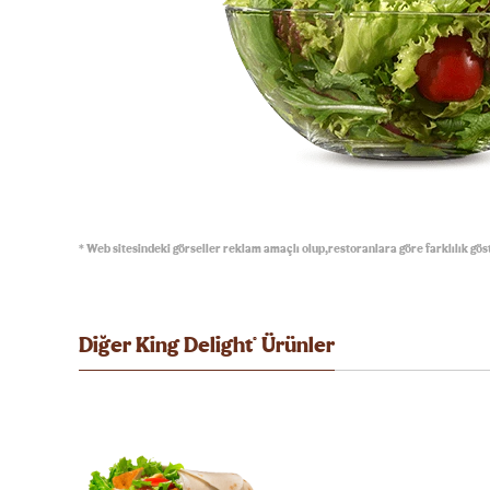
* Web sitesindeki görseller reklam amaçlı olup,restoranlara göre farklılık göst
Diğer King Delight
®
Ürünler