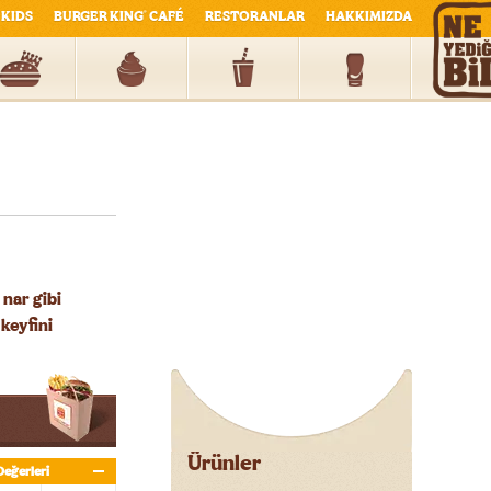
KIDS
BURGER KING
CAFÉ
RESTORANLAR
HAKKIMIZDA
®
 nar gibi
 keyfini
Ürünler
Değerleri