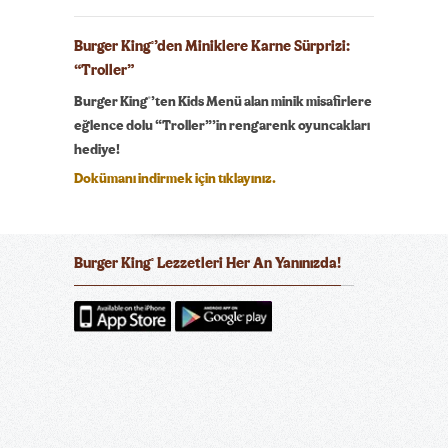
Burger King
’den Miniklere Karne Sürprizi:
®
“Troller”
®
Burger King
’ten Kids Menü alan minik misafirlere
eğlence dolu “Troller”’in rengarenk oyuncakları
hediye!
Dokümanı indirmek için tıklayınız.
Burger King
Lezzetleri Her An Yanınızda!
®