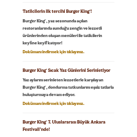
Tatilcilerin ilk tercihi Burger King
!
®
®
Burger King
, yaz sezonunda açılan
restoranlarında sunduğu zengin ve lezzetli
ürünlerinden oluşan menüleri ile tatilcilerin
keyfine keyif katıyor!
Dokümanı indirmek için tıklayınız.
Burger King
Sıcak Yaz Günlerini Serinletiyor
®
Yaz aylarını serinleten lezzetlerle karşılayan
®
Burger King
, dondurma tutkunlarını eşsiz tatlarla
buluşturmaya devam ediyor.
Dokümanı indirmek için tıklayınız.
Burger King
7. Uluslararası Büyük Ankara
®
Festivali’nde!