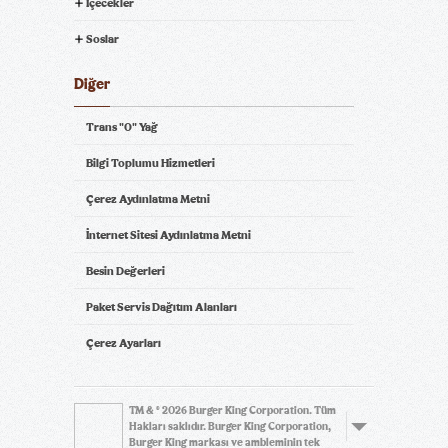
İçecekler
Soslar
Diğer
Trans "0" Yağ
Bilgi Toplumu Hizmetleri
Çerez Aydınlatma Metni
İnternet Sitesi Aydınlatma Metni
Besin Değerleri
Paket Servis Dağıtım Alanları
Çerez Ayarları
TM & © 2026 Burger King Corporation. Tüm
Hakları saklıdır. Burger King Corporation,
Burger King markası ve ambleminin tek