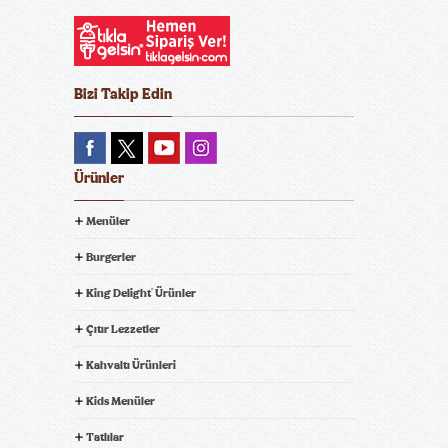
Bizi Takip Edin
Ürünler
Menüler
Burgerler
King Delight
Ürünler
®
Çıtır Lezzetler
Kahvaltı Ürünleri
Kids Menüler
Tatlılar