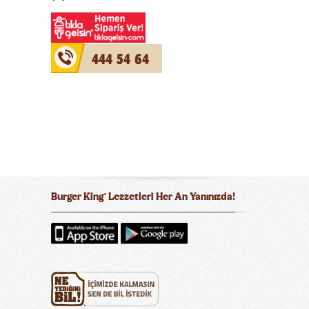
444 54 64
Burger King
Lezzetleri Her An Yanınızda!
®