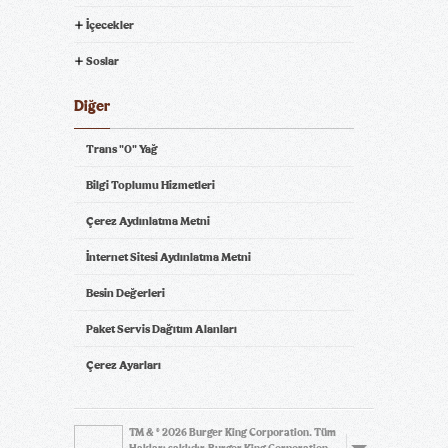
İçecekler
Soslar
Diğer
Trans "0" Yağ
Bilgi Toplumu Hizmetleri
Çerez Aydınlatma Metni
İnternet Sitesi Aydınlatma Metni
Besin Değerleri
Paket Servis Dağıtım Alanları
Çerez Ayarları
TM & © 2026 Burger King Corporation. Tüm