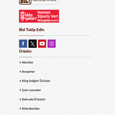
Bizi Takip Edin
Ürünler
Menüler
Burgerler
King Delight
Ürünler
®
Çıtır Lezzetler
Kahvaltı Ürünleri
Kids Menüler