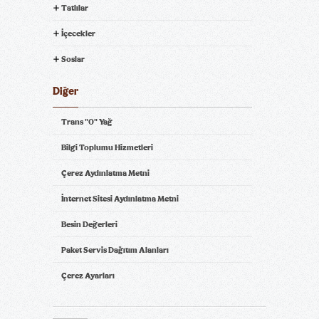
Tatlılar
İçecekler
Soslar
Diğer
Trans "0" Yağ
Bilgi Toplumu Hizmetleri
Çerez Aydınlatma Metni
İnternet Sitesi Aydınlatma Metni
Besin Değerleri
Paket Servis Dağıtım Alanları
Çerez Ayarları