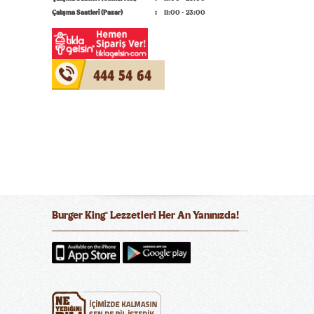
Çalışma Saatleri (Pazar)
11:00 - 23:00
444 54 64
Burger King
Lezzetleri Her An Yanınızda!
®