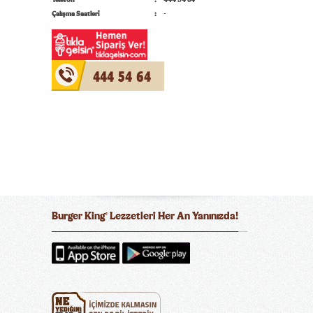
Telefon
444 54 64
Çalışma Saatleri
-
444 54 64
Burger King
Lezzetleri Her An Yanınızda!
®