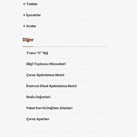
Tatlılar
İçecekler
Soslar
Diğer
Trans "0" Yağ
Bilgi Toplumu Hizmetleri
Çerez Aydınlatma Metni
İnternet Sitesi Aydınlatma Metni
Besin Değerleri
Paket Servis Dağıtım Alanları
Çerez Ayarları