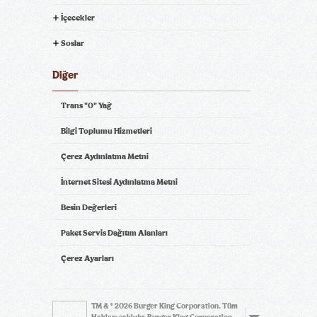
İçecekler
Soslar
Diğer
Trans "0" Yağ
Bilgi Toplumu Hizmetleri
Çerez Aydınlatma Metni
İnternet Sitesi Aydınlatma Metni
Besin Değerleri
Paket Servis Dağıtım Alanları
Çerez Ayarları
TM & © 2026 Burger King Corporation. Tüm