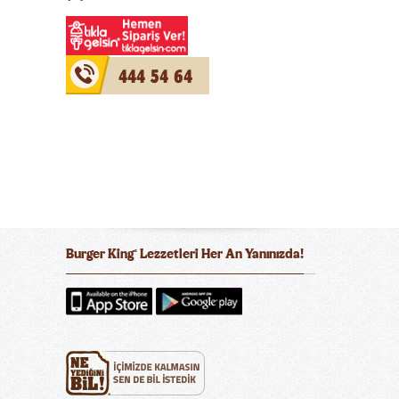
444 54 64
Burger King
Lezzetleri Her An Yanınızda!
®