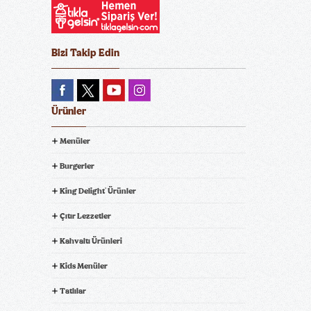
Bizi Takip Edin
Ürünler
Menüler
Burgerler
King Delight
Ürünler
®
Çıtır Lezzetler
Kahvaltı Ürünleri
Kids Menüler
Tatlılar