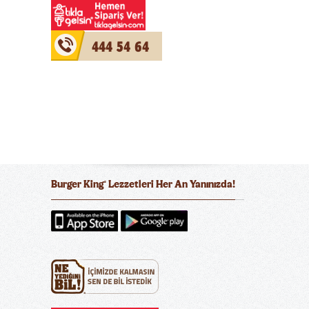
444 54 64
Burger King
Lezzetleri Her An Yanınızda!
®