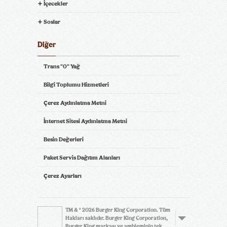
İçecekler
Soslar
Diğer
Trans "0" Yağ
Bilgi Toplumu Hizmetleri
Çerez Aydınlatma Metni
İnternet Sitesi Aydınlatma Metni
Besin Değerleri
Paket Servis Dağıtım Alanları
Çerez Ayarları
TM & © 2026 Burger King Corporation. Tüm
Hakları saklıdır. Burger King Corporation,
Burger King markası ve ambleminin tek