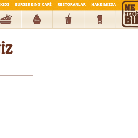
KIDS
BURGER KING
CAFÉ
RESTORANLAR
HAKKIMIZDA
®
İZ