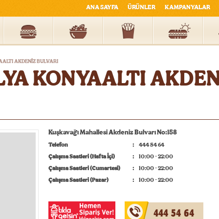
ANA SAYFA
ÜRÜNLER
KAMPANYALAR
AALTI AKDENİZ BULVARI
YA KONYAALTI AKDEN
Kuşkavağı Mahallesi Akdeniz Bulvarı No:158
Telefon
444 54 64
Çalışma Saatleri (Hafta İçi)
10:00 - 22:00
Çalışma Saatleri (Cumartesi)
10:00 - 22:00
Çalışma Saatleri (Pazar)
10:00 - 22:00
444 54 64