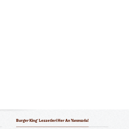
®
Burger King
Lezzetleri Her An Yanınızda!