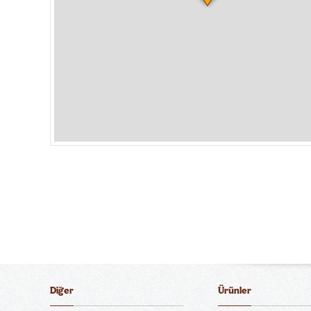
Diğer
Ürünler