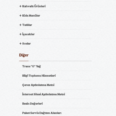
Kahvaltı Ürünleri
Kids Menüler
Tatlılar
İçecekler
Soslar
Diğer
Trans "0" Yağ
Bilgi Toplumu Hizmetleri
Çerez Aydınlatma Metni
İnternet Sitesi Aydınlatma Metni
Besin Değerleri
Paket Servis Dağıtım Alanları