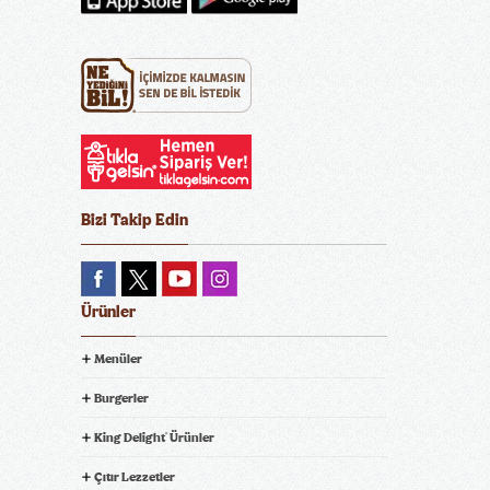
Bizi Takip Edin
Ürünler
Menüler
Burgerler
King Delight
Ürünler
®
Çıtır Lezzetler