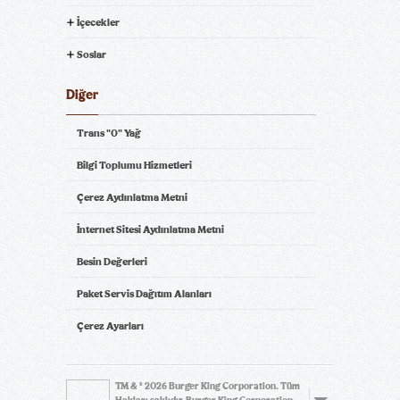
İçecekler
Soslar
Diğer
Trans "0" Yağ
Bilgi Toplumu Hizmetleri
Çerez Aydınlatma Metni
İnternet Sitesi Aydınlatma Metni
Besin Değerleri
Paket Servis Dağıtım Alanları
Çerez Ayarları
TM & © 2026 Burger King Corporation. Tüm