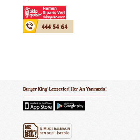
444 54 64
Burger King
Lezzetleri Her An Yanınızda!
®