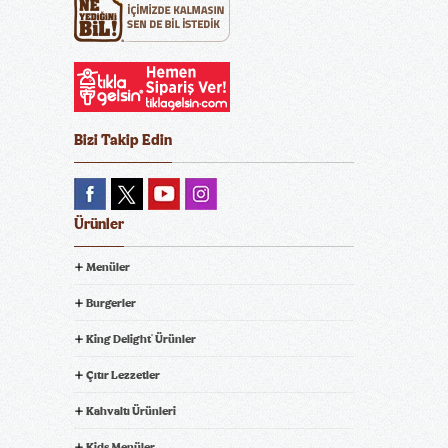
Bizi Takip Edin
Ürünler
Menüler
Burgerler
King Delight
Ürünler
®
Çıtır Lezzetler
Kahvaltı Ürünleri
Kids Menüler