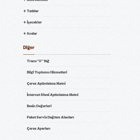
Tatlılar
İçecekler
Soslar
Diğer
Trans "0" Yağ
Bilgi Toplumu Hizmetleri
Çerez Aydınlatma Metni
İnternet Sitesi Aydınlatma Metni
Besin Değerleri
Paket Servis Dağıtım Alanları
Çerez Ayarları