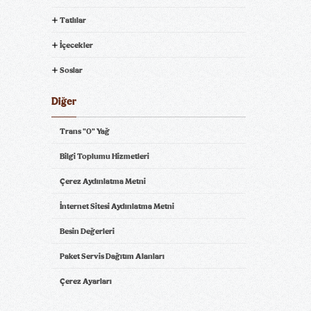
Tatlılar
İçecekler
Soslar
Diğer
Trans "0" Yağ
Bilgi Toplumu Hizmetleri
Çerez Aydınlatma Metni
İnternet Sitesi Aydınlatma Metni
Besin Değerleri
Paket Servis Dağıtım Alanları
Çerez Ayarları