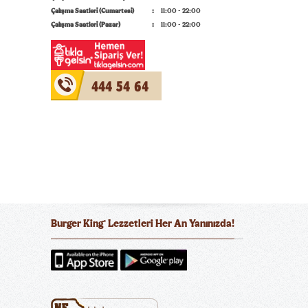
Çalışma Saatleri (Cumartesi)
11:00 - 22:00
Çalışma Saatleri (Pazar)
11:00 - 22:00
444 54 64
Burger King
Lezzetleri Her An Yanınızda!
®