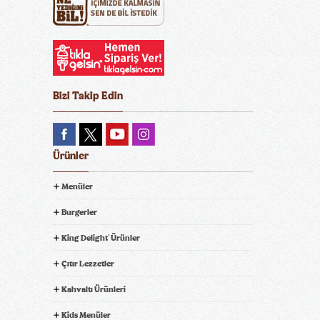
Bizi Takip Edin
Ürünler
Menüler
Burgerler
King Delight
Ürünler
®
Çıtır Lezzetler
Kahvaltı Ürünleri
Kids Menüler