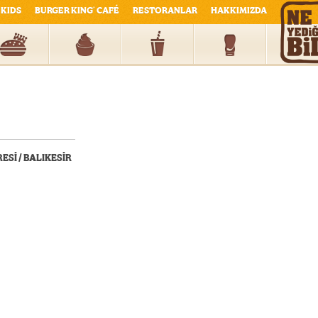
KIDS
BURGER KING
CAFÉ
RESTORANLAR
HAKKIMIZDA
®
ESİ / BALIKESİR