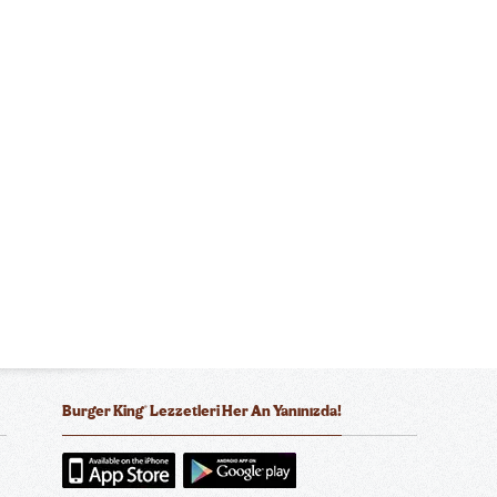
®
Burger King
Lezzetleri Her An Yanınızda!