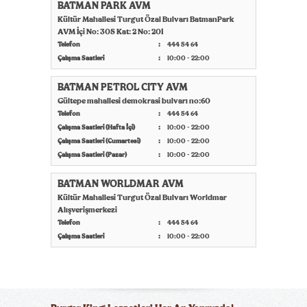
BATMAN PARK AVM
Kültür Mahallesi Turgut Özal Bulvarı BatmanPark
AVM İçi No: 305 Kat: 2 No: 201
Telefon
444 54 64
Çalışma Saatleri
10:00 - 22:00
BATMAN PETROL CITY AVM
Gültepe mahallesi demokrasi bulvarı no:60
Telefon
444 54 64
Çalışma Saatleri (Hafta İçi)
10:00 - 22:00
Çalışma Saatleri (Cumartesi)
10:00 - 22:00
Çalışma Saatleri (Pazar)
10:00 - 22:00
BATMAN WORLDMAR AVM
Kültür Mahallesi Turgut Özal Bulvarı Worldmar
Alışverişmerkezi
Telefon
444 54 64
Çalışma Saatleri
10:00 - 22:00