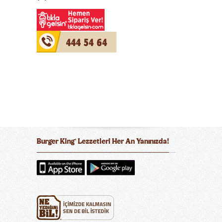
444 54 64
Burger King
Lezzetleri Her An Yanınızda!
®