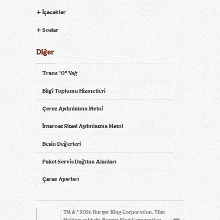
İçecekler
Soslar
Diğer
Trans "0" Yağ
Bilgi Toplumu Hizmetleri
Çerez Aydınlatma Metni
İnternet Sitesi Aydınlatma Metni
Besin Değerleri
Paket Servis Dağıtım Alanları
Çerez Ayarları
TM & © 2026 Burger King Corporation. Tüm