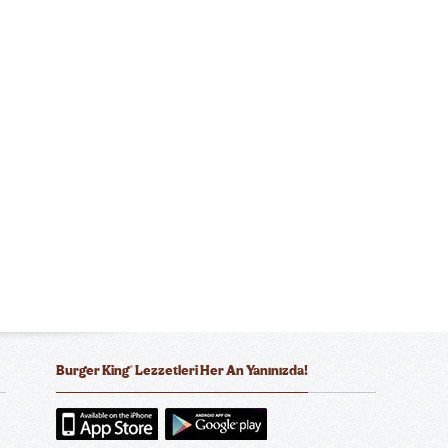
®
Burger King
Lezzetleri Her An Yanınızda!