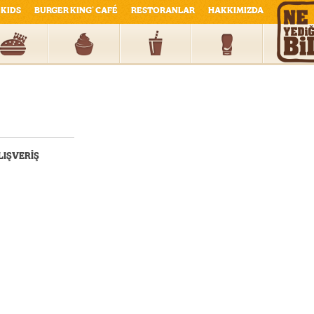
KIDS
BURGER KING
CAFÉ
RESTORANLAR
HAKKIMIZDA
®
LIŞVERİŞ