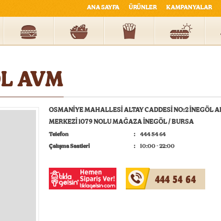
ANA SAYFA
ÜRÜNLER
KAMPANYALAR
L AVM
OSMANİYE MAHALLESİ ALTAY CADDESİ NO:2 İNEGÖL A
MERKEZİ 1079 NOLU MAĞAZA İNEGÖL / BURSA
Telefon
444 54 64
Çalışma Saatleri
10:00 - 22:00
444 54 64