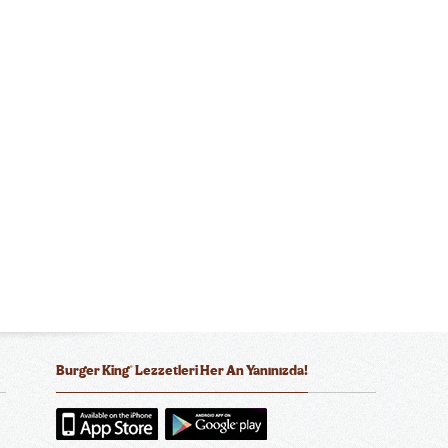
®
Burger King
Lezzetleri Her An Yanınızda!