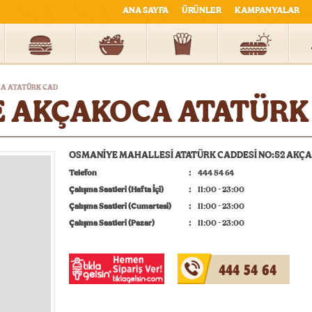
ANA SAYFA
ÜRÜNLER
KAMPANYALAR
A ATATÜRK CAD
 AKÇAKOCA ATATÜRK
OSMANİYE MAHALLESİ ATATÜRK CADDESİ NO:52 AKÇ
Telefon
444 54 64
Çalışma Saatleri (Hafta İçi)
11:00 - 23:00
Çalışma Saatleri (Cumartesi)
11:00 - 23:00
Çalışma Saatleri (Pazar)
11:00 - 23:00
444 54 64