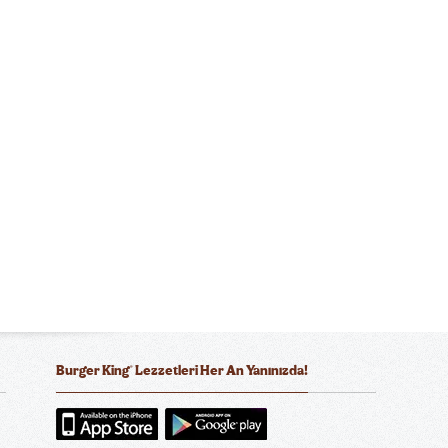
®
Burger King
Lezzetleri Her An Yanınızda!