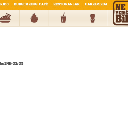
KIDS
BURGER KING
CAFÉ
RESTORANLAR
HAKKIMIZDA
®
 No:2NK-02/03