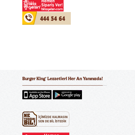
444 54 64
Burger King
Lezzetleri Her An Yanınızda!
®