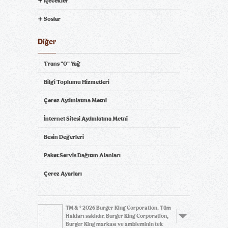
İçecekler
Soslar
Diğer
Trans "0" Yağ
Bilgi Toplumu Hizmetleri
Çerez Aydınlatma Metni
İnternet Sitesi Aydınlatma Metni
Besin Değerleri
Paket Servis Dağıtım Alanları
Çerez Ayarları
TM & © 2026 Burger King Corporation. Tüm
Hakları saklıdır. Burger King Corporation,
Burger King markası ve ambleminin tek