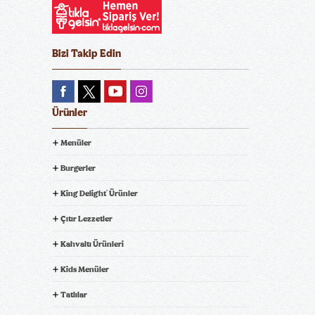
Bizi Takip Edin
Ürünler
Menüler
Burgerler
King Delight
Ürünler
®
Çıtır Lezzetler
Kahvaltı Ürünleri
Kids Menüler
Tatlılar