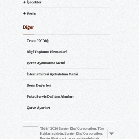
İçecekler
Soslar
Diğer
Trans "0" Yağ
Bilgi Toplumu Hizmetleri
Çerez Aydınlatma Metni
İnternet Sitesi Aydınlatma Metni
Besin Değerleri
Paket Servis Dağıtım Alanları
Çerez Ayarları
TM & © 2026 Burger King Corporation. Tüm
Hakları saklıdır. Burger King Corporation,
Burger King markası ve ambleminin tek