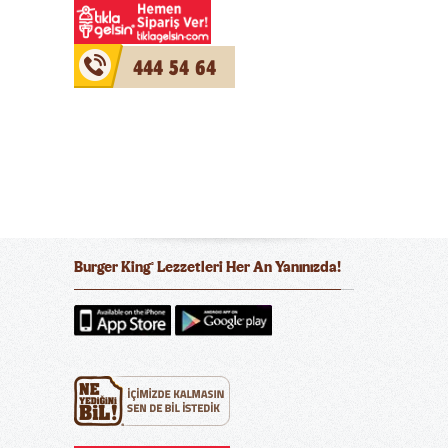
444 54 64
Burger King
Lezzetleri Her An Yanınızda!
®