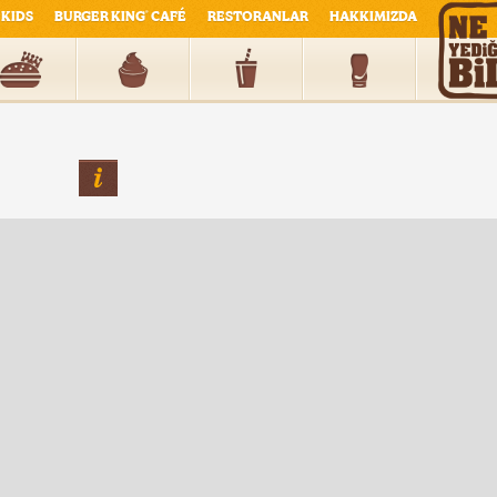
KIDS
BURGER KING
CAFÉ
RESTORANLAR
HAKKIMIZDA
®