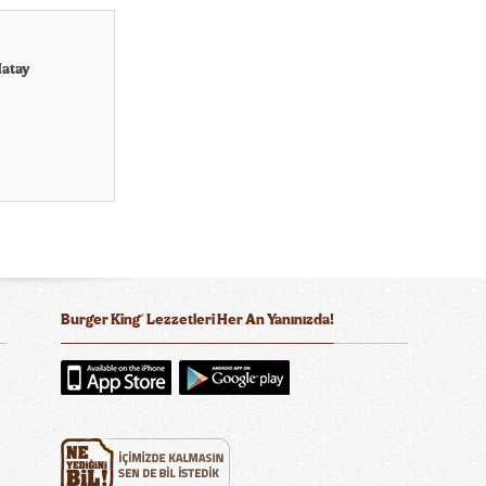
Hatay
®
Burger King
Lezzetleri Her An Yanınızda!