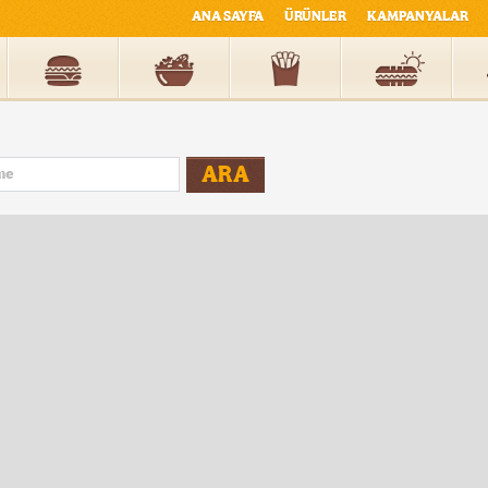
ANA SAYFA
ÜRÜNLER
KAMPANYALAR
ARA