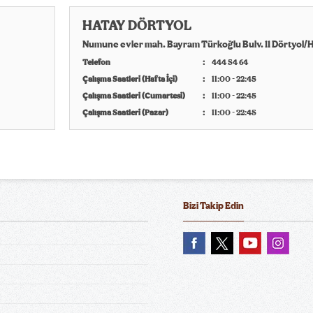
HATAY DÖRTYOL
Numune evler mah. Bayram Türkoğlu Bulv. 11 Dörtyol/
Telefon
444 54 64
Çalışma Saatleri (Hafta İçi)
11:00 - 22:45
Çalışma Saatleri (Cumartesi)
11:00 - 22:45
Çalışma Saatleri (Pazar)
11:00 - 22:45
Bizi Takip Edin