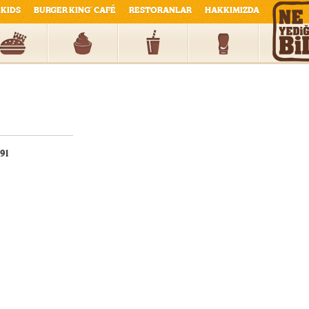
KIDS
BURGER KING
CAFÉ
RESTORANLAR
HAKKIMIZDA
®
91