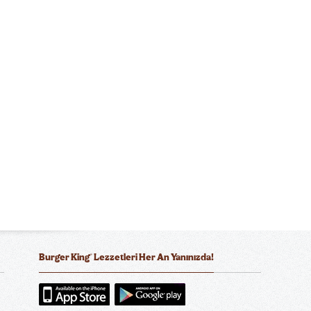
®
Burger King
Lezzetleri Her An Yanınızda!