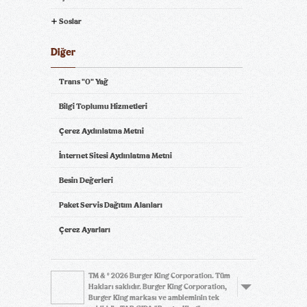
Soslar
Diğer
Trans "0" Yağ
Bilgi Toplumu Hizmetleri
Çerez Aydınlatma Metni
İnternet Sitesi Aydınlatma Metni
Besin Değerleri
Paket Servis Dağıtım Alanları
Çerez Ayarları
TM & © 2026 Burger King Corporation. Tüm
Hakları saklıdır. Burger King Corporation,
Burger King markası ve ambleminin tek