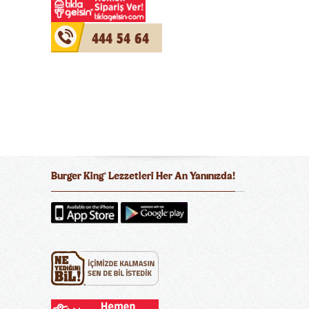
444 54 64
Burger King
Lezzetleri Her An Yanınızda!
®