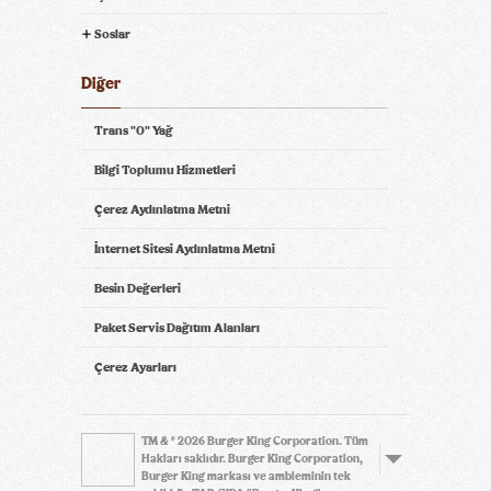
Soslar
Diğer
Trans "0" Yağ
Bilgi Toplumu Hizmetleri
Çerez Aydınlatma Metni
İnternet Sitesi Aydınlatma Metni
Besin Değerleri
Paket Servis Dağıtım Alanları
Çerez Ayarları
TM & © 2026 Burger King Corporation. Tüm
Hakları saklıdır. Burger King Corporation,
Burger King markası ve ambleminin tek