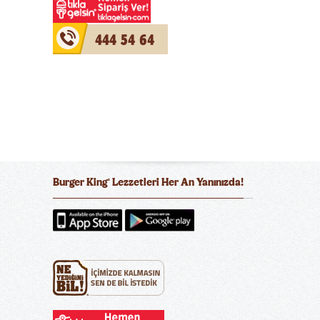
444 54 64
Burger King
Lezzetleri Her An Yanınızda!
®