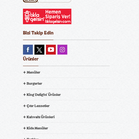
Bizi Takip Edin
Ürünler
Menüler
Burgerler
King Delight
Ürünler
®
Çıtır Lezzetler
Kahvaltı Ürünleri
Kids Menüler