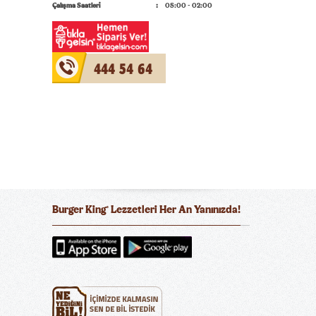
Çalışma Saatleri
05:00 - 02:00
444 54 64
Burger King
Lezzetleri Her An Yanınızda!
®