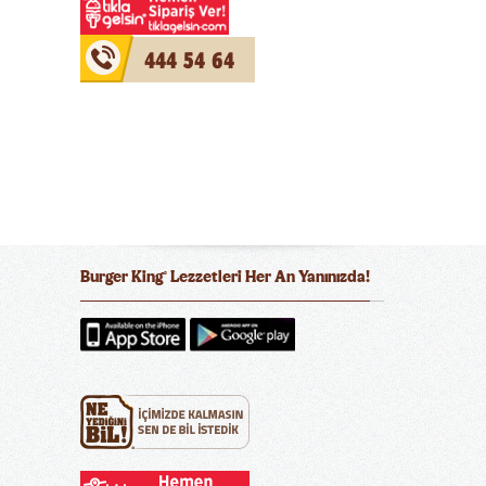
444 54 64
Burger King
Lezzetleri Her An Yanınızda!
®