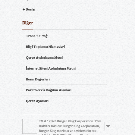
Soslar
Diğer
Trans "0" Yağ
Bilgi Toplumu Hizmetleri
Çerez Aydınlatma Metni
İnternet Sitesi Aydınlatma Metni
Besin Değerleri
Paket Servis Dağıtım Alanları
Çerez Ayarları
TM & © 2026 Burger King Corporation. Tüm
Hakları saklıdır. Burger King Corporation,
Burger King markası ve ambleminin tek