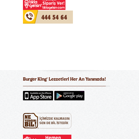
444 54 64
Burger King
Lezzetleri Her An Yanınızda!
®