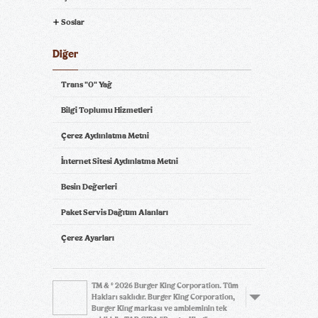
Soslar
Diğer
Trans "0" Yağ
Bilgi Toplumu Hizmetleri
Çerez Aydınlatma Metni
İnternet Sitesi Aydınlatma Metni
Besin Değerleri
Paket Servis Dağıtım Alanları
Çerez Ayarları
TM & © 2026 Burger King Corporation. Tüm
Hakları saklıdır. Burger King Corporation,
Burger King markası ve ambleminin tek