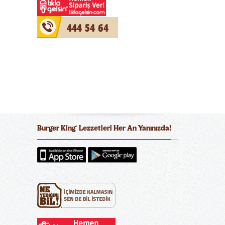
444 54 64
Burger King
Lezzetleri Her An Yanınızda!
®