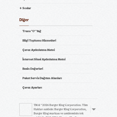
Soslar
Diğer
Trans "0" Yağ
Bilgi Toplumu Hizmetleri
Çerez Aydınlatma Metni
İnternet Sitesi Aydınlatma Metni
Besin Değerleri
Paket Servis Dağıtım Alanları
Çerez Ayarları
TM & © 2026 Burger King Corporation. Tüm
Hakları saklıdır. Burger King Corporation,
Burger King markası ve ambleminin tek