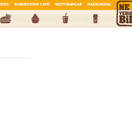
KIDS
BURGER KING
CAFÉ
RESTORANLAR
HAKKIMIZDA
®