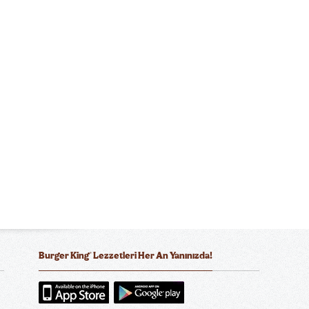
®
Burger King
Lezzetleri Her An Yanınızda!