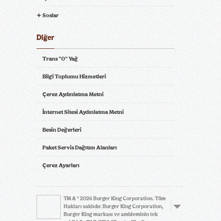
Soslar
Diğer
Trans "0" Yağ
Bilgi Toplumu Hizmetleri
Çerez Aydınlatma Metni
İnternet Sitesi Aydınlatma Metni
Besin Değerleri
Paket Servis Dağıtım Alanları
Çerez Ayarları
TM & © 2026 Burger King Corporation. Tüm
Hakları saklıdır. Burger King Corporation,
Burger King markası ve ambleminin tek