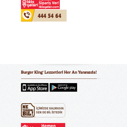
444 54 64
Burger King
Lezzetleri Her An Yanınızda!
®