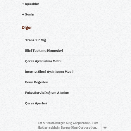
İçecekler
Soslar
Diğer
Trans "0" Yağ
Bilgi Toplumu Hizmetleri
Çerez Aydınlatma Metni
İnternet Sitesi Aydınlatma Metni
Besin Değerleri
Paket Servis Dağıtım Alanları
Çerez Ayarları
TM & © 2026 Burger King Corporation. Tüm
Hakları saklıdır. Burger King Corporation,