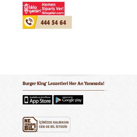
444 54 64
Burger King
Lezzetleri Her An Yanınızda!
®