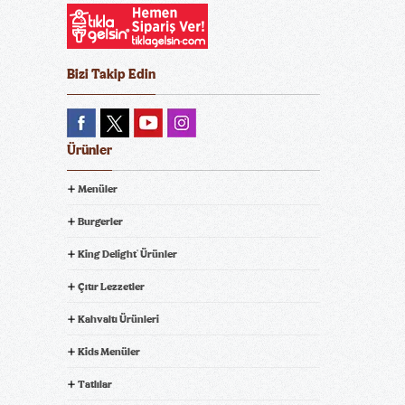
Bizi Takip Edin
Ürünler
Menüler
Burgerler
King Delight
Ürünler
®
Çıtır Lezzetler
Kahvaltı Ürünleri
Kids Menüler
Tatlılar