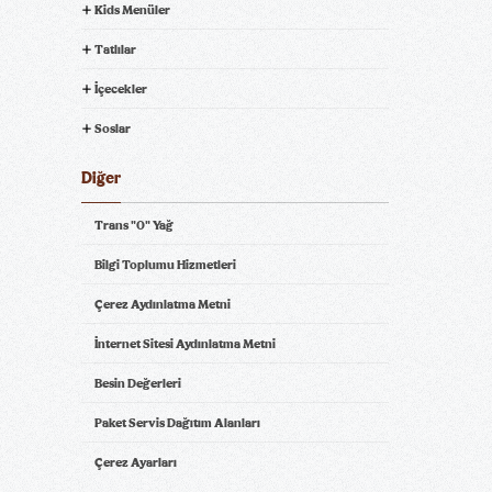
Kids Menüler
Tatlılar
İçecekler
Soslar
Diğer
Trans "0" Yağ
Bilgi Toplumu Hizmetleri
Çerez Aydınlatma Metni
İnternet Sitesi Aydınlatma Metni
Besin Değerleri
Paket Servis Dağıtım Alanları
Çerez Ayarları