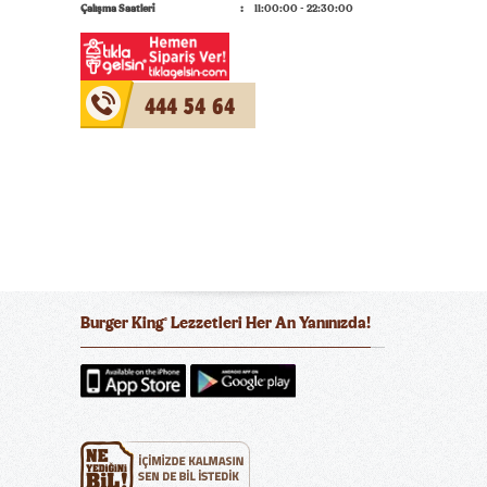
Çalışma Saatleri
11:00:00 - 22:30:00
444 54 64
Burger King
Lezzetleri Her An Yanınızda!
®