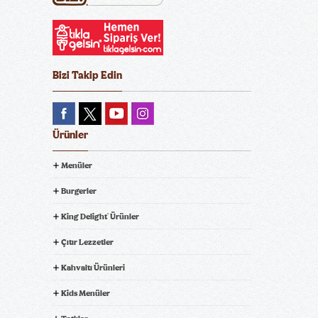
Bizi Takip Edin
Ürünler
Menüler
Burgerler
King Delight
Ürünler
®
Çıtır Lezzetler
Kahvaltı Ürünleri
Kids Menüler