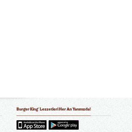
®
Burger King
Lezzetleri Her An Yanınızda!