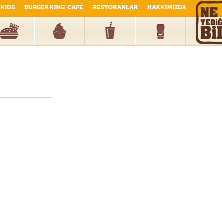
KIDS
BURGER KING
CAFÉ
RESTORANLAR
HAKKIMIZDA
®