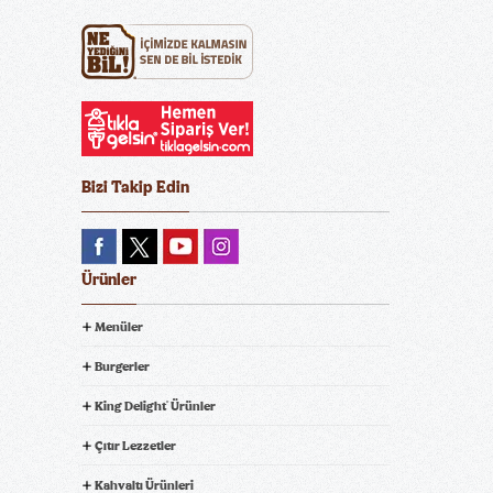
Bizi Takip Edin
Ürünler
Menüler
Burgerler
King Delight
Ürünler
®
Çıtır Lezzetler
Kahvaltı Ürünleri