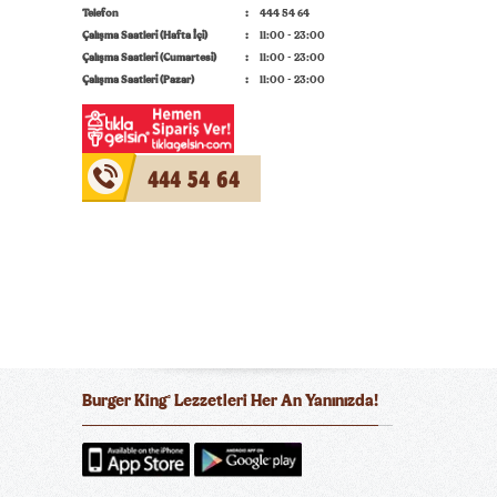
Telefon
444 54 64
Çalışma Saatleri (Hafta İçi)
11:00 - 23:00
Çalışma Saatleri (Cumartesi)
11:00 - 23:00
Çalışma Saatleri (Pazar)
11:00 - 23:00
444 54 64
Burger King
Lezzetleri Her An Yanınızda!
®