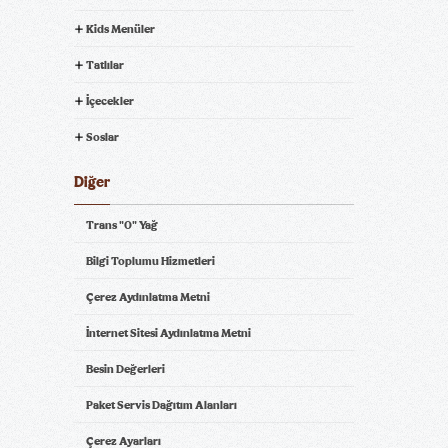
Kids Menüler
Tatlılar
İçecekler
Soslar
Diğer
Trans "0" Yağ
Bilgi Toplumu Hizmetleri
Çerez Aydınlatma Metni
İnternet Sitesi Aydınlatma Metni
Besin Değerleri
Paket Servis Dağıtım Alanları
Çerez Ayarları