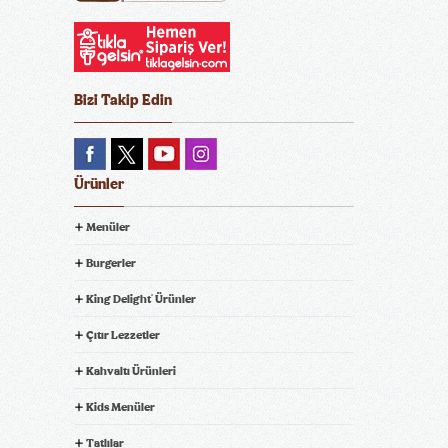
Bizi Takip Edin
Ürünler
Menüler
Burgerler
King Delight
Ürünler
®
Çıtır Lezzetler
Kahvaltı Ürünleri
Kids Menüler
Tatlılar