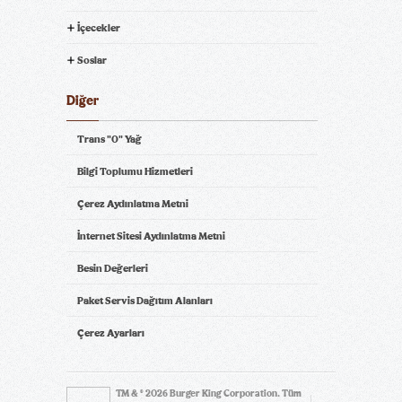
İçecekler
Soslar
Diğer
Trans "0" Yağ
Bilgi Toplumu Hizmetleri
Çerez Aydınlatma Metni
İnternet Sitesi Aydınlatma Metni
Besin Değerleri
Paket Servis Dağıtım Alanları
Çerez Ayarları
TM & © 2026 Burger King Corporation. Tüm