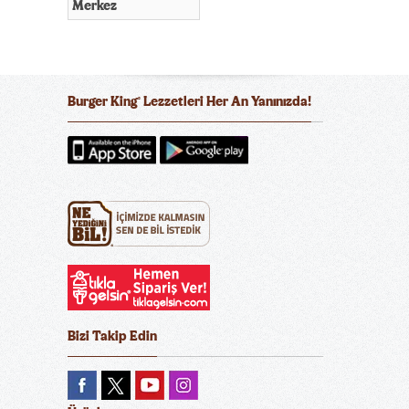
Merkez
Burger King
Lezzetleri Her An Yanınızda!
®
Bizi Takip Edin