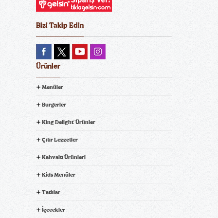
Bizi Takip Edin
Ürünler
Menüler
Burgerler
King Delight
Ürünler
®
Çıtır Lezzetler
Kahvaltı Ürünleri
Kids Menüler
Tatlılar
İçecekler