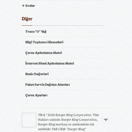
Soslar
Diğer
Trans "0" Yağ
Bilgi Toplumu Hizmetleri
Çerez Aydınlatma Metni
İnternet Sitesi Aydınlatma Metni
Besin Değerleri
Paket Servis Dağıtım Alanları
Çerez Ayarları
TM & © 2026 Burger King Corporation. Tüm
Hakları saklıdır. Burger King Corporation,
Burger King markası ve ambleminin tek
sahibidir. TAB GIDA "Burger King"