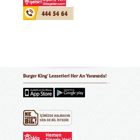
444 54 64
Burger King
Lezzetleri Her An Yanınızda!
®