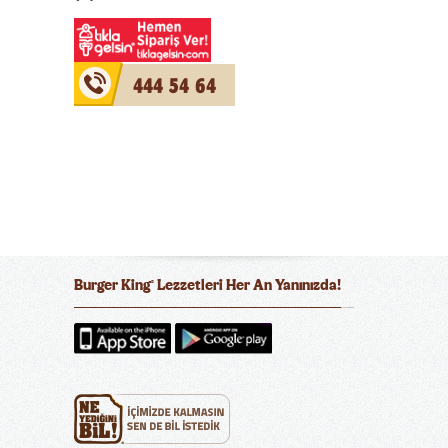
444 54 64
Burger King
Lezzetleri Her An Yanınızda!
®