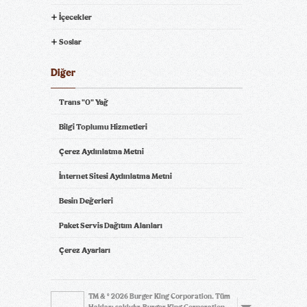
İçecekler
Soslar
Diğer
Trans "0" Yağ
Bilgi Toplumu Hizmetleri
Çerez Aydınlatma Metni
İnternet Sitesi Aydınlatma Metni
Besin Değerleri
Paket Servis Dağıtım Alanları
Çerez Ayarları
TM & © 2026 Burger King Corporation. Tüm