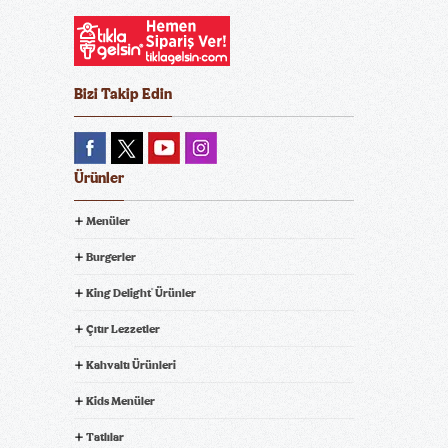
Bizi Takip Edin
Ürünler
Menüler
Burgerler
King Delight
Ürünler
®
Çıtır Lezzetler
Kahvaltı Ürünleri
Kids Menüler
Tatlılar