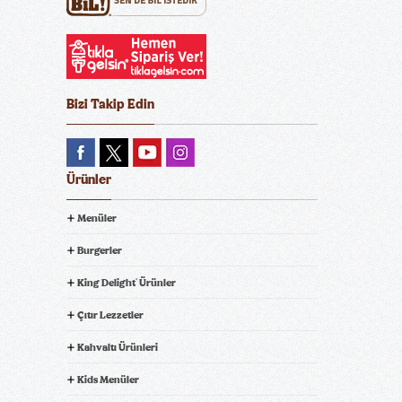
Bizi Takip Edin
Ürünler
Menüler
Burgerler
King Delight
Ürünler
®
Çıtır Lezzetler
Kahvaltı Ürünleri
Kids Menüler