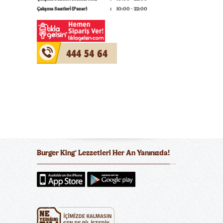
Çalışma Saatleri (Pazar)
10:00 - 22:00
444 54 64
Burger King
Lezzetleri Her An Yanınızda!
®