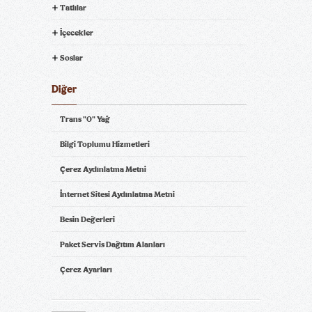
Tatlılar
İçecekler
Soslar
Diğer
Trans "0" Yağ
Bilgi Toplumu Hizmetleri
Çerez Aydınlatma Metni
İnternet Sitesi Aydınlatma Metni
Besin Değerleri
Paket Servis Dağıtım Alanları
Çerez Ayarları