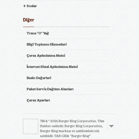
Soslar
Diğer
Trans "0" Yağ
Bilgi Toplumu Hizmetleri
Çerez Aydınlatma Metni
İnternet Sitesi Aydınlatma Metni
Besin Değerleri
Paket Servis Dağıtım Alanları
Çerez Ayarları
TM & © 2026 Burger King Corporation. Tüm
Hakları saklıdır. Burger King Corporation,
Burger King markası ve ambleminin tek
sahibidir. TAB GIDA "Burger King"