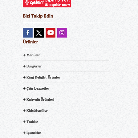
Bizi Takip Edin
Ürünler
Menüler
Burgerler
King Delight
Ürünler
®
Çıtır Lezzetler
Kahvaltı Ürünleri
Kids Menüler
Tatlılar
İçecekler