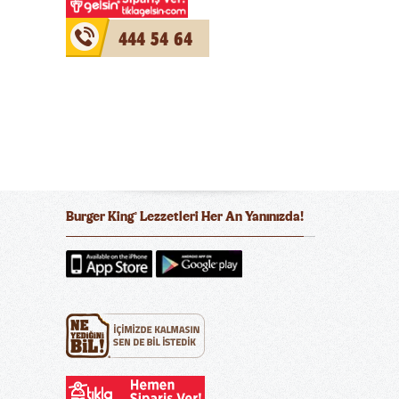
444 54 64
Burger King
Lezzetleri Her An Yanınızda!
®